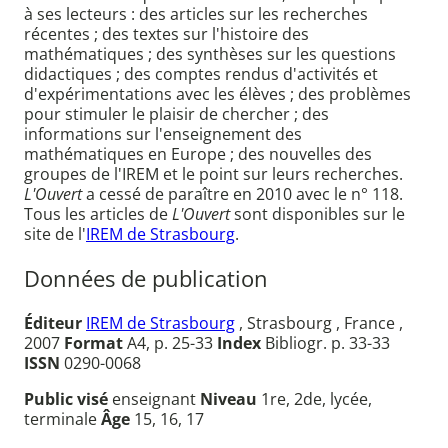
à ses lecteurs : des articles sur les recherches
récentes ; des textes sur l'histoire des
mathématiques ; des synthèses sur les questions
didactiques ; des comptes rendus d'activités et
d'expérimentations avec les élèves ; des problèmes
pour stimuler le plaisir de chercher ; des
informations sur l'enseignement des
mathématiques en Europe ; des nouvelles des
groupes de l'IREM et le point sur leurs recherches.
L'Ouvert
a cessé de paraître en 2010 avec le n° 118.
Tous les articles de
L'Ouvert
sont disponibles sur le
site de l'
IREM de Strasbourg
.
Données de publication
Éditeur
IREM de Strasbourg
, Strasbourg , France ,
2007
Format
A4, p. 25-33
Index
Bibliogr. p. 33-33
ISSN
0290-0068
Public visé
enseignant
Niveau
1re, 2de, lycée,
terminale
Âge
15, 16, 17