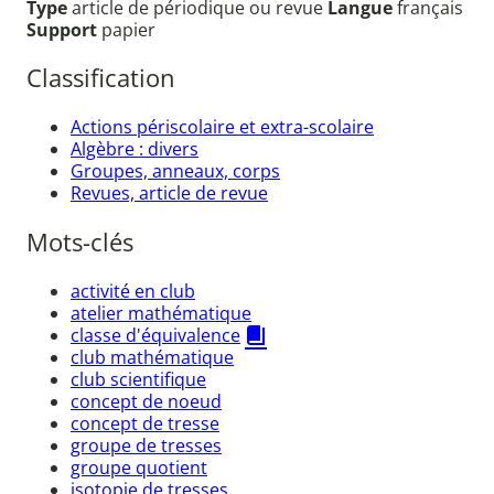
Type
article de périodique ou revue
Langue
français
Support
papier
Classification
Actions périscolaire et extra-scolaire
Algèbre : divers
Groupes, anneaux, corps
Revues, article de revue
Mots-clés
activité en club
atelier mathématique
classe d'équivalence
club mathématique
club scientifique
concept de noeud
concept de tresse
groupe de tresses
groupe quotient
isotopie de tresses