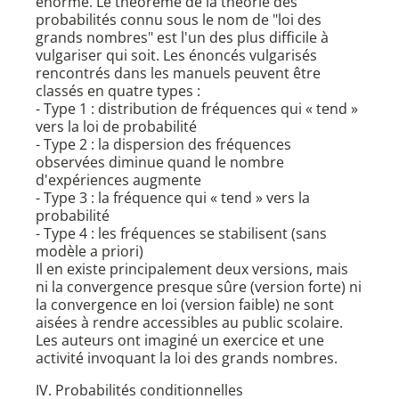
énorme. Le théorème de la théorie des
probabilités connu sous le nom de "loi des
grands nombres" est l'un des plus difficile à
vulgariser qui soit. Les énoncés vulgarisés
rencontrés dans les manuels peuvent être
classés en quatre types :
- Type 1 : distribution de fréquences qui « tend »
vers la loi de probabilité
- Type 2 : la dispersion des fréquences
observées diminue quand le nombre
d'expériences augmente
- Type 3 : la fréquence qui « tend » vers la
probabilité
- Type 4 : les fréquences se stabilisent (sans
modèle a priori)
Il en existe principalement deux versions, mais
ni la convergence presque sûre (version forte) ni
la convergence en loi (version faible) ne sont
aisées à rendre accessibles au public scolaire.
Les auteurs ont imaginé un exercice et une
activité invoquant la loi des grands nombres.
IV. Probabilités conditionnelles