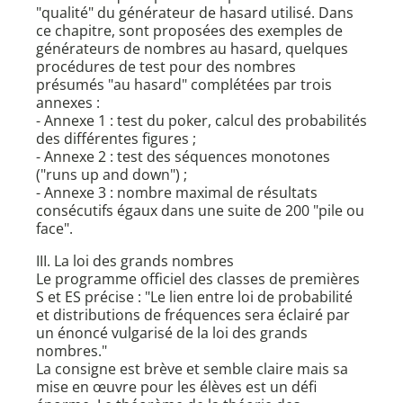
"qualité" du générateur de hasard utilisé. Dans
ce chapitre, sont proposées des exemples de
générateurs de nombres au hasard, quelques
procédures de test pour des nombres
présumés "au hasard" complétées par trois
annexes :
- Annexe 1 : test du poker, calcul des probabilités
des différentes figures ;
- Annexe 2 : test des séquences monotones
("runs up and down") ;
- Annexe 3 : nombre maximal de résultats
consécutifs égaux dans une suite de 200 "pile ou
face".
III. La loi des grands nombres
Le programme officiel des classes de premières
S et ES précise : "Le lien entre loi de probabilité
et distributions de fréquences sera éclairé par
un énoncé vulgarisé de la loi des grands
nombres."
La consigne est brève et semble claire mais sa
mise en œuvre pour les élèves est un défi