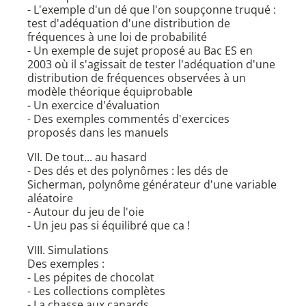
- L'exemple d'un dé que l'on soupçonne truqué :
test d'adéquation d'une distribution de
fréquences à une loi de probabilité
- Un exemple de sujet proposé au Bac ES en
2003 où il s'agissait de tester l'adéquation d'une
distribution de fréquences observées à un
modèle théorique équiprobable
- Un exercice d'évaluation
- Des exemples commentés d'exercices
proposés dans les manuels
VII. De tout... au hasard
- Des dés et des polynômes : les dés de
Sicherman, polynôme générateur d'une variable
aléatoire
- Autour du jeu de l'oie
- Un jeu pas si équilibré que ca !
VIII. Simulations
Des exemples :
- Les pépites de chocolat
- Les collections complètes
- La chasse aux canards