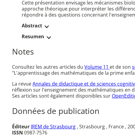
Cette présentation envisage les mécanismes bio
approche théorique pour interpréter les différence
répondre à des questions concernant l'enseignemen
Abstract
Resumen
Notes
Consultez les autres articles du
Volume 11
et de son
s
"L'apprentissage des mathématiques de la prime enfan
La revue
Annales de didactique et de sciences cogniti
réflexion sur l'enseignement des mathématiques en dire
Ses articles sont également disponibles sur
OpenEditi
Données de publication
Éditeur
IREM de Strasbourg
, Strasbourg , France , 20
ISSN
0987-7576