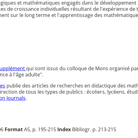
logiques et mathématiques engagés dans le développement 
s de croissance individuelles résultant de l'expérience de t
t sur le long terme et l'apprentissage des mathématiques su
upplément
qui sont issus du colloque de Mons organisé par
ce à l'âge adulte".
ves
publie des articles de recherches en didactique des mat
ction de tous les types de publics : écoliers, lycéens, étu
on Journals
.
06
Format
A5, p. 195-215
Index
Bibliogr. p. 213-215