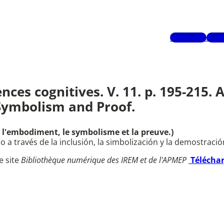
Mots-clés
Aute
ences cognitives. V. 11. p. 195-215
ymbolism and Proof.
'embodiment, le symbolisme et la preuve.)
a través de la inclusión, la simbolización y la demostració
e site
Bibliothèque numérique des IREM et de l'APMEP
Télécha