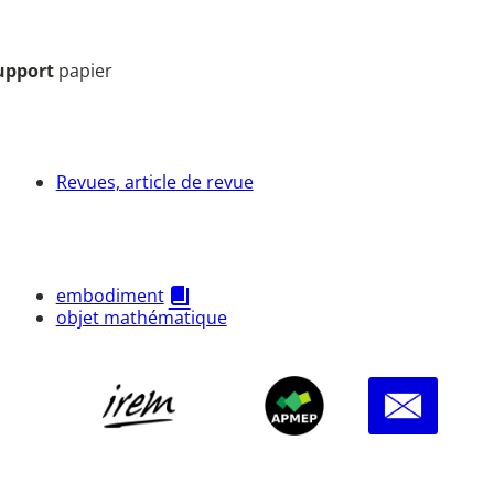
upport
papier
Revues, article de revue
embodiment
objet mathématique