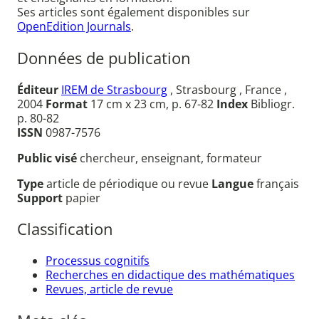
Ses articles sont également disponibles sur
OpenEdition Journals
.
Données de publication
Éditeur
IREM de Strasbourg
, Strasbourg , France ,
2004
Format
17 cm x 23 cm, p. 67-82
Index
Bibliogr.
p. 80-82
ISSN
0987-7576
Public visé
chercheur, enseignant, formateur
Type
article de périodique ou revue
Langue
français
Support
papier
Classification
Processus cognitifs
Recherches en didactique des mathématiques
Revues, article de revue