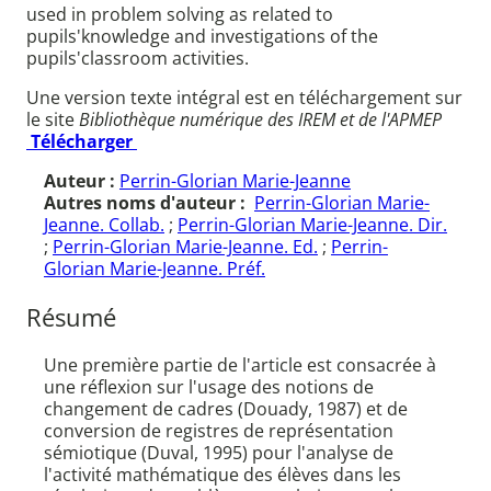
used in problem solving as related to
pupils'knowledge and investigations of the
pupils'classroom activities.
Une version texte intégral est en téléchargement sur
le site
Bibliothèque numérique des IREM et de l'APMEP
Télécharger
Auteur :
Perrin-Glorian Marie-Jeanne
Autres noms d'auteur :
Perrin-Glorian Marie-
Jeanne. Collab.
;
Perrin-Glorian Marie-Jeanne. Dir.
;
Perrin-Glorian Marie-Jeanne. Ed.
;
Perrin-
Glorian Marie-Jeanne. Préf.
Résumé
Une première partie de l'article est consacrée à
une réflexion sur l'usage des notions de
changement de cadres (Douady, 1987) et de
conversion de registres de représentation
sémiotique (Duval, 1995) pour l'analyse de
l'activité mathématique des élèves dans les