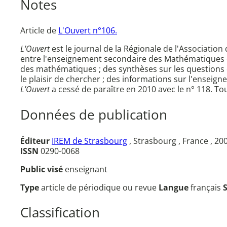
Notes
Article de
L'Ouvert n°106.
L'Ouvert
est le journal de la Régionale de l'Associati
entre l'enseignement secondaire des Mathématiques e
des mathématiques ; des synthèses sur les questions d
le plaisir de chercher ; des informations sur l'ensei
L'Ouvert
a cessé de paraître en 2010 avec le n° 118. Tou
Données de publication
Éditeur
IREM de Strasbourg
, Strasbourg , France , 20
ISSN
0290-0068
Public visé
enseignant
Type
article de périodique ou revue
Langue
français
Classification