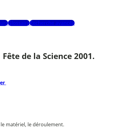
urs
Glossaire
Recherche avancée
 Fête de la Science 2001.
ger
 le matériel, le déroulement.