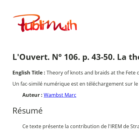
Aller
au
Publimath
contenu
L'Ouvert. N° 106. p. 43-50. La t
English Title :
Theory of knots and braids at the Fete 
Un fac-similé numérique est en téléchargement sur le
Auteur :
Wambst Marc
Résumé
Ce texte présente la contribution de l'IREM de Str