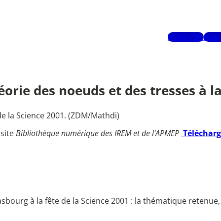
Mots-clés
Aute
héorie des noeuds et des tresses à la
de la Science 2001. (ZDM/Mathdi)
 site
Bibliothèque numérique des IREM et de l'APMEP
Téléchar
asbourg à la fête de la Science 2001 : la thématique retenue,