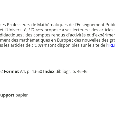
on des Professeurs de Mathématiques de l'Enseignement Publi
t l'Université,
L'Ouvert
propose à ses lecteurs : des articles 
idactiques ; des comptes rendus d'activités et d'expérimen
gnement des mathématiques en Europe ; des nouvelles des gro
s les articles de
L'Ouvert
sont disponibles sur le site de l'
IRE
02
Format
A4, p. 43-50
Index
Bibliogr. p. 46-46
Support
papier