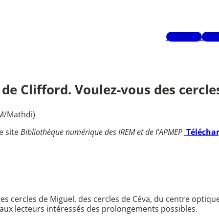
Mots-clés
Aute
 de Clifford. Voulez-vous des cercle
DM/Mathdi)
e site
Bibliothèque numérique des IREM et de l'APMEP
Télécha
s cercles de Miguel, des cercles de Céva, du centre optiqu
se aux lecteurs intéressés des prolongements possibles.