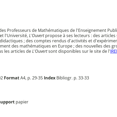
on des Professeurs de Mathématiques de l'Enseignement Publi
t l'Université,
L'Ouvert
propose à ses lecteurs : des articles 
idactiques ; des comptes rendus d'activités et d'expérimen
gnement des mathématiques en Europe ; des nouvelles des gro
s les articles de
L'Ouvert
sont disponibles sur le site de l'
IRE
02
Format
A4, p. 29-35
Index
Bibliogr. p. 33-33
Support
papier