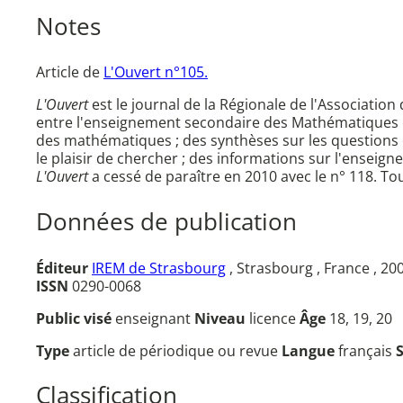
Notes
Article de
L'Ouvert n°105.
L'Ouvert
est le journal de la Régionale de l'Associati
entre l'enseignement secondaire des Mathématiques e
des mathématiques ; des synthèses sur les questions d
le plaisir de chercher ; des informations sur l'ensei
L'Ouvert
a cessé de paraître en 2010 avec le n° 118. Tou
Données de publication
Éditeur
IREM de Strasbourg
, Strasbourg , France , 20
ISSN
0290-0068
Public visé
enseignant
Niveau
licence
Âge
18, 19, 20
Type
article de périodique ou revue
Langue
français
Classification