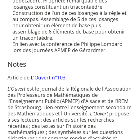
dodécaèdre. Propriété remarquable des
losanges constituant un triacontaèdre.
Construction de l'un de ces losanges à la règle et
au compas. Assemblage de 5 de ces losanges
pour obtenir un élément de base puis
assemblage de 6 éléments de base pour obtenir
un triacontaèdre.
En lien avec la conférence de Philippe Lombard
lors des Journées APMEP de Gérardmer.
Notes
Article de
L'Ouvert n°103.
L'Ouvert
est le journal de la Régionale de l'Association
des Professeurs de Mathématiques de
l'Enseignement Public (APMEP) d'Alsace et de l'IREM
de Strasbourg. Lien entre l'enseignement secondaire
des Mathématiques et l'Université,
L'Ouvert
propose
à ses lecteurs : des articles sur les recherches
récentes ; des textes sur l'histoire des
mathématiques ; des synthèses sur les questions
didactiques ; des comptes rendus d'activités et