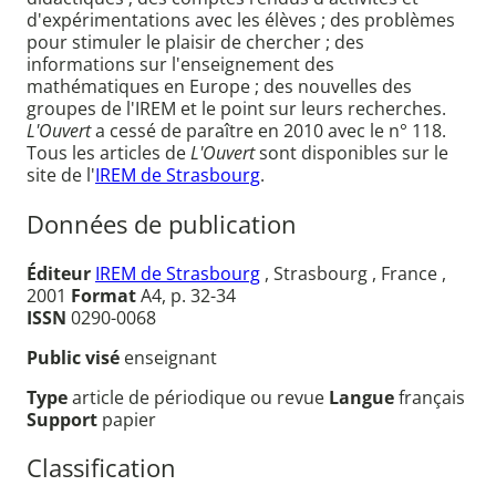
d'expérimentations avec les élèves ; des problèmes
pour stimuler le plaisir de chercher ; des
informations sur l'enseignement des
mathématiques en Europe ; des nouvelles des
groupes de l'IREM et le point sur leurs recherches.
L'Ouvert
a cessé de paraître en 2010 avec le n° 118.
Tous les articles de
L'Ouvert
sont disponibles sur le
site de l'
IREM de Strasbourg
.
Données de publication
Éditeur
IREM de Strasbourg
, Strasbourg , France ,
2001
Format
A4, p. 32-34
ISSN
0290-0068
Public visé
enseignant
Type
article de périodique ou revue
Langue
français
Support
papier
Classification