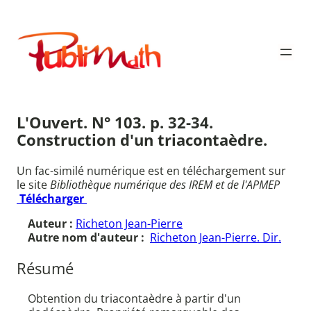
Aller
au
Publimath
contenu
L'Ouvert. N° 103. p. 32-34.
Construction d'un triacontaèdre.
Un fac-similé numérique est en téléchargement sur
le site
Bibliothèque numérique des IREM et de l'APMEP
Télécharger
Auteur :
Richeton Jean-Pierre
Autre nom d'auteur :
Richeton Jean-Pierre. Dir.
Résumé
Obtention du triacontaèdre à partir d'un