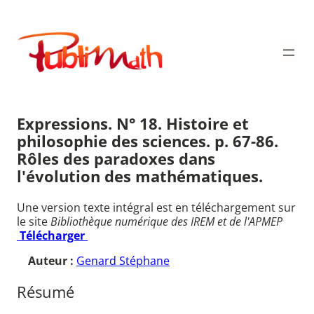
Aller
au
Publimath
contenu
Expressions. N° 18. Histoire et
philosophie des sciences. p. 67-86.
Rôles des paradoxes dans
l'évolution des mathématiques.
Une version texte intégral est en téléchargement sur
le site
Bibliothèque numérique des IREM et de l'APMEP
Télécharger
Auteur :
Genard Stéphane
Résumé