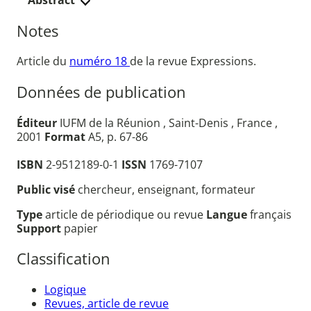
Abstract
Notes
Article du
numéro 18
de la revue Expressions.
Données de publication
Éditeur
IUFM de la Réunion , Saint-Denis , France ,
2001
Format
A5, p. 67-86
ISBN
2-9512189-0-1
ISSN
1769-7107
Public visé
chercheur, enseignant, formateur
Type
article de périodique ou revue
Langue
français
Support
papier
Classification
Logique
Revues, article de revue