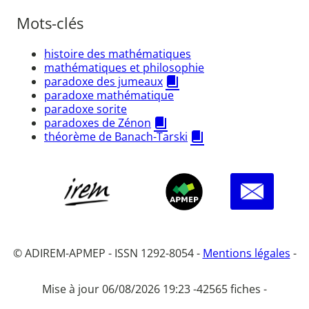
Mots-clés
histoire des mathématiques
mathématiques et philosophie
paradoxe des jumeaux
paradoxe mathématique
paradoxe sorite
paradoxes de Zénon
théorème de Banach-Tarski
© ADIREM-APMEP - ISSN 1292-8054 -
Mentions légales
-
Mise à jour 06/08/2026 19:23 -
42565 fiches -