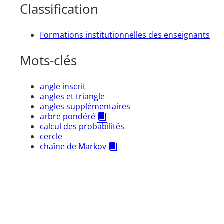
Classification
Formations institutionnelles des enseignants
Mots-clés
angle inscrit
angles et triangle
angles supplémentaires
arbre pondéré
calcul des probabilités
cercle
chaîne de Markov