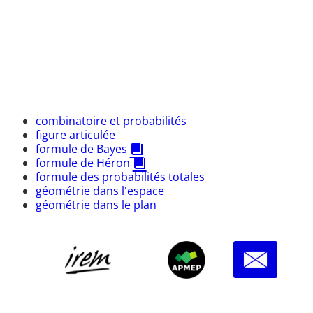
combinatoire et probabilités
figure articulée
formule de Bayes
formule de Héron
formule des probabilités totales
géométrie dans l'espace
géométrie dans le plan