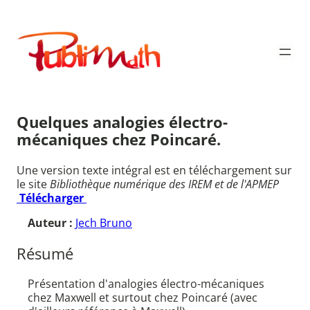
Aller
au
Publimath
contenu
Quelques analogies électro-
mécaniques chez Poincaré.
Une version texte intégral est en téléchargement sur
le site
Bibliothèque numérique des IREM et de l'APMEP
Télécharger
Auteur :
Jech Bruno
Résumé
Présentation d'analogies électro-mécaniques
chez Maxwell et surtout chez Poincaré (avec