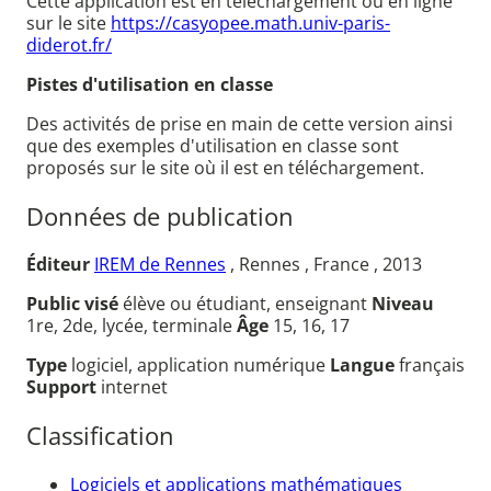
Cette application est en téléchargement ou en ligne
sur le site
https://casyopee.math.univ-paris-
diderot.fr/
Pistes d'utilisation en classe
Des activités de prise en main de cette version ainsi
que des exemples d'utilisation en classe sont
proposés sur le site où il est en téléchargement.
Données de publication
Éditeur
IREM de Rennes
, Rennes , France , 2013
Public visé
élève ou étudiant, enseignant
Niveau
1re, 2de, lycée, terminale
Âge
15, 16, 17
Type
logiciel, application numérique
Langue
français
Support
internet
Classification
Logiciels et applications mathématiques