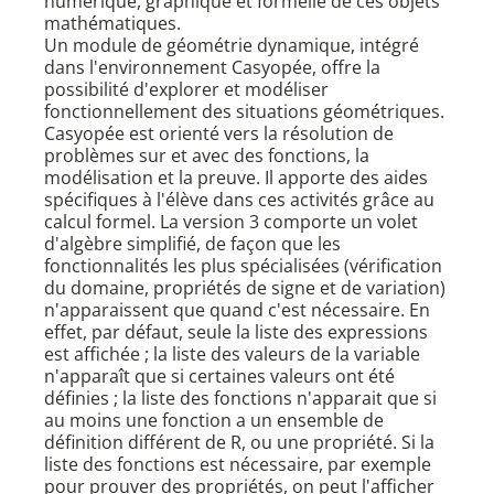
numérique, graphique et formelle de ces objets
mathématiques.
Un module de géométrie dynamique, intégré
dans l'environnement Casyopée, offre la
possibilité d'explorer et modéliser
fonctionnellement des situations géométriques.
Casyopée est orienté vers la résolution de
problèmes sur et avec des fonctions, la
modélisation et la preuve. Il apporte des aides
spécifiques à l'élève dans ces activités grâce au
calcul formel. La version 3 comporte un volet
d'algèbre simplifié, de façon que les
fonctionnalités les plus spécialisées (vérification
du domaine, propriétés de signe et de variation)
n'apparaissent que quand c'est nécessaire. En
effet, par défaut, seule la liste des expressions
est affichée ; la liste des valeurs de la variable
n'apparaît que si certaines valeurs ont été
définies ; la liste des fonctions n'apparait que si
au moins une fonction a un ensemble de
définition différent de R, ou une propriété. Si la
liste des fonctions est nécessaire, par exemple
pour prouver des propriétés, on peut l'afficher