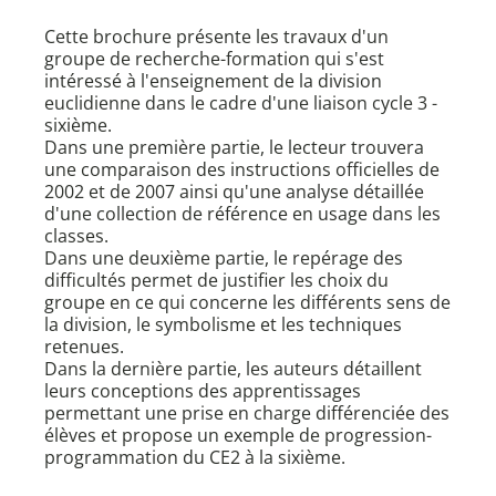
Cette brochure présente les travaux d'un
groupe de recherche-formation qui s'est
intéressé à l'enseignement de la division
euclidienne dans le cadre d'une liaison cycle 3 -
sixième.
Dans une première partie, le lecteur trouvera
une comparaison des instructions officielles de
2002 et de 2007 ainsi qu'une analyse détaillée
d'une collection de référence en usage dans les
classes.
Dans une deuxième partie, le repérage des
difficultés permet de justifier les choix du
groupe en ce qui concerne les différents sens de
la division, le symbolisme et les techniques
retenues.
Dans la dernière partie, les auteurs détaillent
leurs conceptions des apprentissages
permettant une prise en charge différenciée des
élèves et propose un exemple de progression-
programmation du CE2 à la sixième.