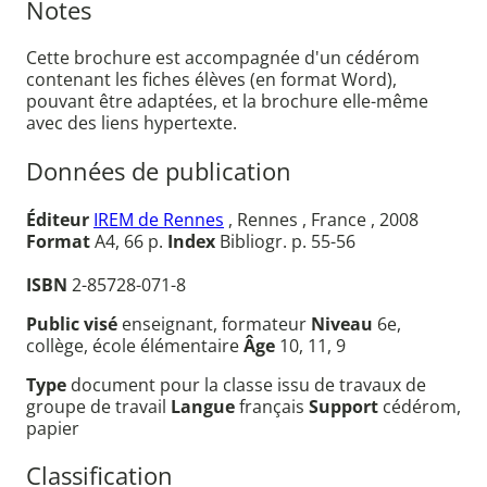
Notes
Cette brochure est accompagnée d'un cédérom
contenant les fiches élèves (en format Word),
pouvant être adaptées, et la brochure elle-même
avec des liens hypertexte.
Données de publication
Éditeur
IREM de Rennes
, Rennes , France , 2008
Format
A4, 66 p.
Index
Bibliogr. p. 55-56
ISBN
2-85728-071-8
Public visé
enseignant, formateur
Niveau
6e,
collège, école élémentaire
Âge
10, 11, 9
Type
document pour la classe issu de travaux de
groupe de travail
Langue
français
Support
cédérom,
papier
Classification