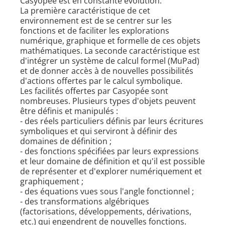
Casyopée est en constante évolution.
La première caractéristique de cet
environnement est de se centrer sur les
fonctions et de faciliter les explorations
numérique, graphique et formelle de ces objets
mathématiques. La seconde caractéristique est
d'intégrer un système de calcul formel (MuPad)
et de donner accès à de nouvelles possibilités
d'actions offertes par le calcul symbolique.
Les facilités offertes par Casyopée sont
nombreuses. Plusieurs types d'objets peuvent
être définis et manipulés :
- des réels particuliers définis par leurs écritures
symboliques et qui serviront à définir des
domaines de définition ;
- des fonctions spécifiées par leurs expressions
et leur domaine de définition et qu'il est possible
de représenter et d'explorer numériquement et
graphiquement ;
- des équations vues sous l'angle fonctionnel ;
- des transformations algébriques
(factorisations, développements, dérivations,
etc.) qui engendrent de nouvelles fonctions.