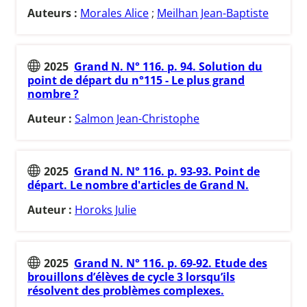
Auteurs :
Morales Alice
;
Meilhan Jean-Baptiste
2025
Grand N. N° 116. p. 94. Solution du
point de départ du n°115 - Le plus grand
nombre ?
Auteur :
Salmon Jean-Christophe
2025
Grand N. N° 116. p. 93-93. Point de
départ. Le nombre d'articles de Grand N.
Auteur :
Horoks Julie
2025
Grand N. N° 116. p. 69-92. Etude des
brouillons d’élèves de cycle 3 lorsqu’ils
résolvent des problèmes complexes.