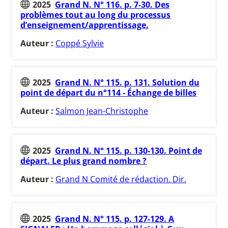
2025
Grand N. N° 116. p. 7-30. Des
problèmes tout au long du processus
d’enseignement/apprentissage.
Auteur :
Coppé Sylvie
2025
Grand N. N° 115. p. 131. Solution du
point de départ du n°114 - Échange de billes
Auteur :
Salmon Jean-Christophe
2025
Grand N. N° 115. p. 130-130. Point de
départ. Le plus grand nombre ?
Auteur :
Grand N Comité de rédaction. Dir.
2025
Grand N. N° 115. p. 127-129. A