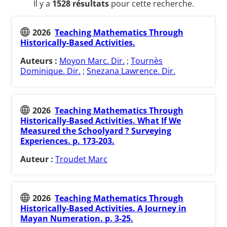
Il y a
1528 résultats
pour cette recherche.
2026
Teaching Mathematics Through
Historically-Based Activities.
Auteurs :
Moyon Marc. Dir.
;
Tournès
Dominique. Dir.
;
Snezana Lawrence. Dir.
2026
Teaching Mathematics Through
Historically-Based Activities. What If We
Measured the Schoolyard ? Surveying
Experiences. p. 173-203.
Auteur :
Troudet Marc
2026
Teaching Mathematics Through
Historically-Based Activities. A Journey in
Mayan Numeration. p. 3-25.