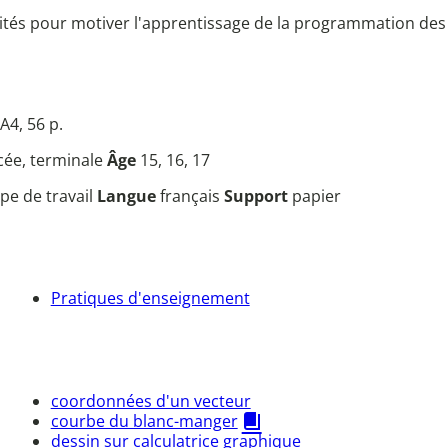
ités pour motiver l'apprentissage de la programmation des 
A4, 56 p.
ycée, terminale
Âge
15, 16, 17
pe de travail
Langue
français
Support
papier
Pratiques d'enseignement
coordonnées d'un vecteur
courbe du blanc-manger
dessin sur calculatrice graphique