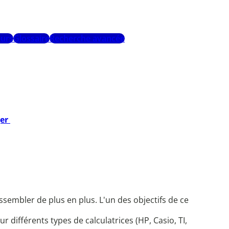
urs
Glossaire
Recherche avancée
ger
sembler de plus en plus. L'un des objectifs de ce
 différents types de calculatrices (HP, Casio, TI,