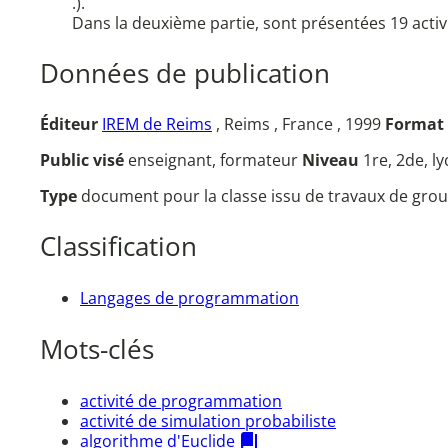
.).
Dans la deuxième partie, sont présentées 19 activ
Données de publication
Éditeur
IREM de Reims
, Reims , France , 1999
Format
Public visé
enseignant, formateur
Niveau
1re, 2de, l
Type
document pour la classe issu de travaux de grou
Classification
Langages de programmation
Mots-clés
activité de programmation
activité de simulation probabiliste
algorithme d'Euclide