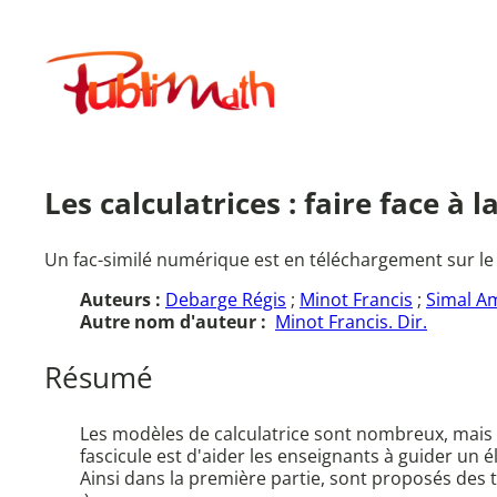
Aller
au
Publimath
contenu
Les calculatrices : faire face à la
Un fac-similé numérique est en téléchargement sur le
Auteurs :
Debarge Régis
;
Minot Francis
;
Simal A
Autre nom d'auteur :
Minot Francis. Dir.
Résumé
Les modèles de calculatrice sont nombreux, mais l
fascicule est d'aider les enseignants à guider un 
Ainsi dans la première partie, sont proposés des t