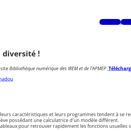
Mots-clés
Aute
 diversité !
 site
Bibliothèque numérique des IREM et de l'APMEP
Téléchar
madou
eurs caractéristiques et leurs programmes tendent à se res
élève possédant une calculatrice d'un modèle différent.
ableaux pour retrouver rapidement les fonctions usuelles sur