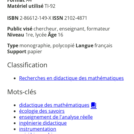
Format
A4
Matériel utilisé
TI-92
ISBN
2-86612-149-X
ISSN
2102-4871
Public visé
chercheur, enseignant, formateur
Niveau
1re, lycée
Âge
16
Type
monographie, polycopié
Langue
français
Support
papier
Classification
Recherches en didactique des mathématiques
Mots-clés
didactique des mathématiques
écologie des savoirs
enseignement de l'analyse réelle
ingénierie didactique
instrumentation