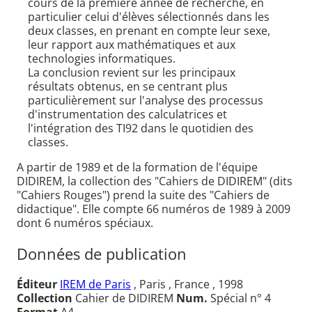
cours de la première année de recherche, en
particulier celui d'élèves sélectionnés dans les
deux classes, en prenant en compte leur sexe,
leur rapport aux mathématiques et aux
technologies informatiques.
La conclusion revient sur les principaux
résultats obtenus, en se centrant plus
particulièrement sur l'analyse des processus
d'instrumentation des calculatrices et
l'intégration des TI92 dans le quotidien des
classes.
A partir de 1989 et de la formation de l'équipe
DIDIREM, la collection des "Cahiers de DIDIREM" (dits
"Cahiers Rouges") prend la suite des "Cahiers de
didactique". Elle compte 66 numéros de 1989 à 2009
dont 6 numéros spéciaux.
Données de publication
Éditeur
IREM de Paris
, Paris , France , 1998
Collection
Cahier de DIDIREM
Num.
Spécial n° 4