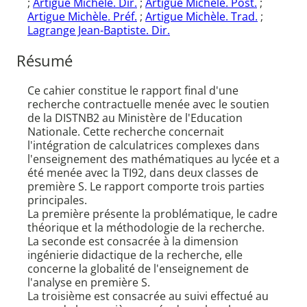
;
Artigue Michèle. Dir.
;
Artigue Michèle. Post.
;
Artigue Michèle. Préf.
;
Artigue Michèle. Trad.
;
Lagrange Jean-Baptiste. Dir.
Résumé
Ce cahier constitue le rapport final d'une
recherche contractuelle menée avec le soutien
de la DISTNB2 au Ministère de l'Education
Nationale. Cette recherche concernait
l'intégration de calculatrices complexes dans
l'enseignement des mathématiques au lycée et a
été menée avec la TI92, dans deux classes de
première S. Le rapport comporte trois parties
principales.
La première présente la problématique, le cadre
théorique et la méthodologie de la recherche.
La seconde est consacrée à la dimension
ingénierie didactique de la recherche, elle
concerne la globalité de l'enseignement de
l'analyse en première S.
La troisième est consacrée au suivi effectué au