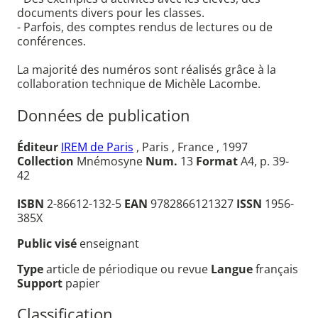
documents divers pour les classes.
- Parfois, des comptes rendus de lectures ou de
conférences.
La majorité des numéros sont réalisés grâce à la
collaboration technique de Michèle Lacombe.
Données de publication
Éditeur
IREM de Paris
, Paris , France , 1997
Collection
Mnémosyne
Num.
13
Format
A4, p. 39-
42
ISBN
2-86612-132-5
EAN
9782866121327
ISSN
1956-
385X
Public visé
enseignant
Type
article de périodique ou revue
Langue
français
Support
papier
Classification