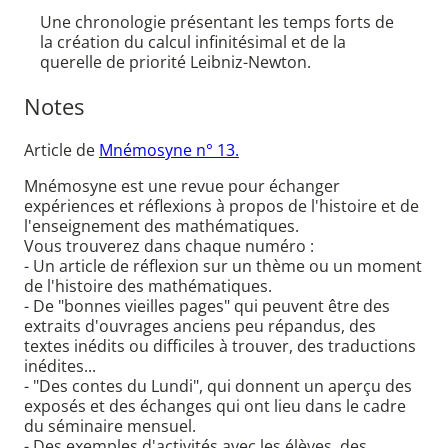
Une chronologie présentant les temps forts de
la création du calcul infinitésimal et de la
querelle de priorité Leibniz-Newton.
Notes
Article de
Mnémosyne n° 13.
Mnémosyne est une revue pour échanger
expériences et réflexions à propos de l'histoire et de
l'enseignement des mathématiques.
Vous trouverez dans chaque numéro :
- Un article de réflexion sur un thème ou un moment
de l'histoire des mathématiques.
- De "bonnes vieilles pages" qui peuvent être des
extraits d'ouvrages anciens peu répandus, des
textes inédits ou difficiles à trouver, des traductions
inédites...
- "Des contes du Lundi", qui donnent un aperçu des
exposés et des échanges qui ont lieu dans le cadre
du séminaire mensuel.
- Des exemples d'activités avec les élèves, des