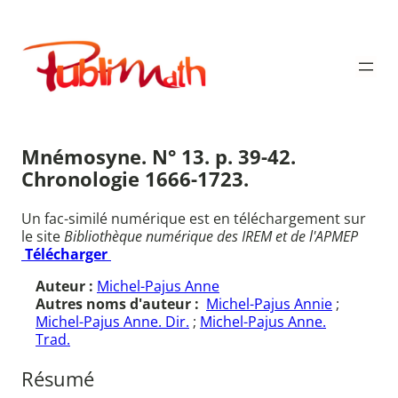
Aller
au
Publimath
contenu
Mnémosyne. N° 13. p. 39-42.
Chronologie 1666-1723.
Un fac-similé numérique est en téléchargement sur
le site
Bibliothèque numérique des IREM et de l'APMEP
Télécharger
Auteur :
Michel-Pajus Anne
Autres noms d'auteur :
Michel-Pajus Annie
;
Michel-Pajus Anne. Dir.
;
Michel-Pajus Anne.
Trad.
Résumé