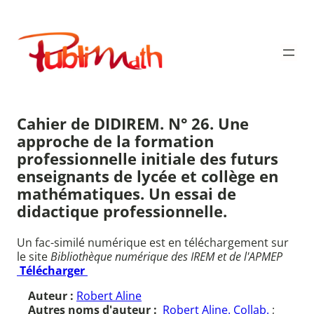
Aller
au
Publimath
contenu
Cahier de DIDIREM. N° 26. Une
approche de la formation
professionnelle initiale des futurs
enseignants de lycée et collège en
mathématiques. Un essai de
didactique professionnelle.
Un fac-similé numérique est en téléchargement sur
le site
Bibliothèque numérique des IREM et de l'APMEP
Télécharger
Auteur :
Robert Aline
Autres noms d'auteur :
Robert Aline. Collab.
;