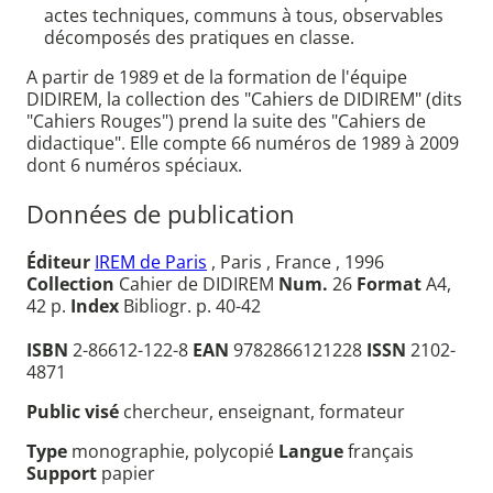
actes techniques, communs à tous, observables
décomposés des pratiques en classe.
A partir de 1989 et de la formation de l'équipe
DIDIREM, la collection des "Cahiers de DIDIREM" (dits
"Cahiers Rouges") prend la suite des "Cahiers de
didactique". Elle compte 66 numéros de 1989 à 2009
dont 6 numéros spéciaux.
Données de publication
Éditeur
IREM de Paris
, Paris , France , 1996
Collection
Cahier de DIDIREM
Num.
26
Format
A4,
42 p.
Index
Bibliogr. p. 40-42
ISBN
2-86612-122-8
EAN
9782866121228
ISSN
2102-
4871
Public visé
chercheur, enseignant, formateur
Type
monographie, polycopié
Langue
français
Support
papier