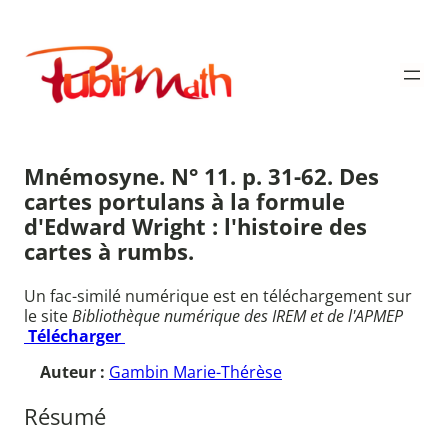
Aller
au
Publimath
contenu
Mnémosyne. N° 11. p. 31-62. Des
cartes portulans à la formule
d'Edward Wright : l'histoire des
cartes à rumbs.
Un fac-similé numérique est en téléchargement sur
le site
Bibliothèque numérique des IREM et de l'APMEP
Télécharger
Auteur :
Gambin Marie-Thérèse
Résumé