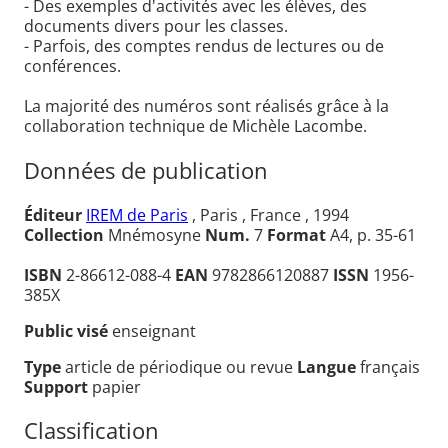
- Des exemples d'activités avec les élèves, des
documents divers pour les classes.
- Parfois, des comptes rendus de lectures ou de
conférences.
La majorité des numéros sont réalisés grâce à la
collaboration technique de Michèle Lacombe.
Données de publication
Éditeur
IREM de Paris
, Paris , France , 1994
Collection
Mnémosyne
Num.
7
Format
A4, p. 35-61
ISBN
2-86612-088-4
EAN
9782866120887
ISSN
1956-
385X
Public visé
enseignant
Type
article de périodique ou revue
Langue
français
Support
papier
Classification