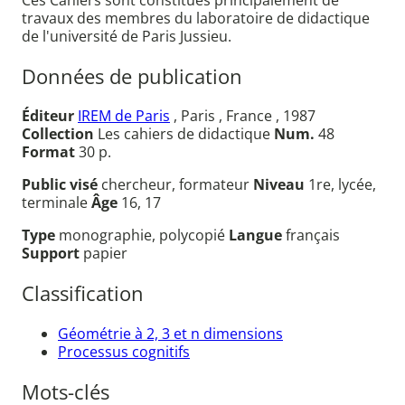
Ces Cahiers sont constitués principalement de
travaux des membres du laboratoire de didactique
de l'université de Paris Jussieu.
Données de publication
Éditeur
IREM de Paris
, Paris , France , 1987
Collection
Les cahiers de didactique
Num.
48
Format
30 p.
Public visé
chercheur, formateur
Niveau
1re, lycée,
terminale
Âge
16, 17
Type
monographie, polycopié
Langue
français
Support
papier
Classification
Géométrie à 2, 3 et n dimensions
Processus cognitifs
Mots-clés