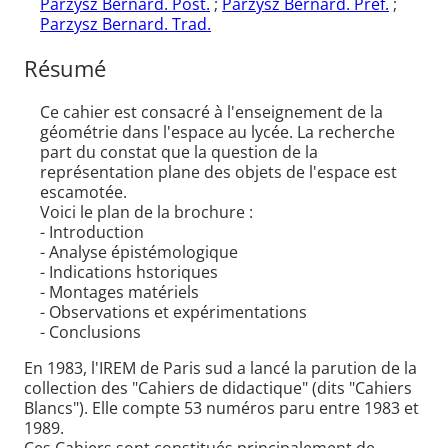
Parzysz Bernard. Post.
;
Parzysz Bernard. Préf.
;
Parzysz Bernard. Trad.
Résumé
Ce cahier est consacré à l'enseignement de la
géométrie dans l'espace au lycée. La recherche
part du constat que la question de la
représentation plane des objets de l'espace est
escamotée.
Voici le plan de la brochure :
- Introduction
- Analyse épistémologique
- Indications hstoriques
- Montages matériels
- Observations et expérimentations
- Conclusions
En 1983, l'IREM de Paris sud a lancé la parution de la
collection des "Cahiers de didactique" (dits "Cahiers
Blancs"). Elle compte 53 numéros paru entre 1983 et
1989.