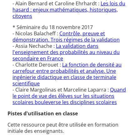
- Alain Bernard et Caroline Ehrhardt :
Les lois du
hasard : enjeux mathématiques, historiques,
citoyens
* Séminaire du 18 novembre 2017
- Nicolas Balacheff :
Contrôle, preuve et
démonstration. Trois régimes de la validation
- Assia Nechache :
La validation dans
l'enseignement des probabilités au niveau du
secondaire en France
- Charlotte Derouet :
La fonction de densité au
carrefour entre probabilités et analyse. Une
ingénierie didactique en classe de terminale
scientifique
- Claire Margolinas et Marceline Laparra :
Quand
le point de vue des élèves sur les situations
scolaires bouleverse les disciplines scolaires
Pistes d'utilisation en classe
Cette ressource peut être utilisée en formation
initiale des enseignants.