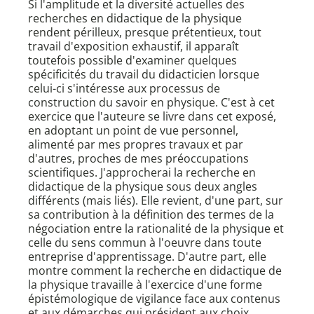
Si l'amplitude et la diversité actuelles des
recherches en didactique de la physique
rendent périlleux, presque prétentieux, tout
travail d'exposition exhaustif, il apparaît
toutefois possible d'examiner quelques
spécificités du travail du didacticien lorsque
celui-ci s'intéresse aux processus de
construction du savoir en physique. C'est à cet
exercice que l'auteure se livre dans cet exposé,
en adoptant un point de vue personnel,
alimenté par mes propres travaux et par
d'autres, proches de mes préoccupations
scientifiques. J'approcherai la recherche en
didactique de la physique sous deux angles
différents (mais liés). Elle revient, d'une part, sur
sa contribution à la définition des termes de la
négociation entre la rationalité de la physique et
celle du sens commun à l'oeuvre dans toute
entreprise d'apprentissage. D'autre part, elle
montre comment la recherche en didactique de
la physique travaille à l'exercice d'une forme
épistémologique de vigilance face aux contenus
et aux démarches qui président aux choix