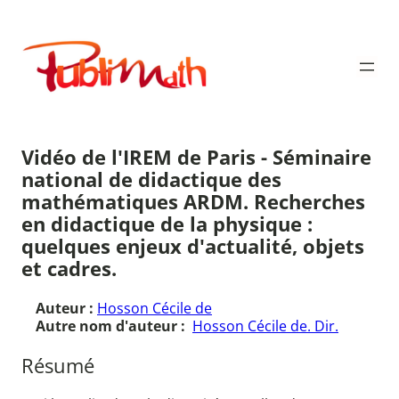
Aller
au
Publimath
contenu
Vidéo de l'IREM de Paris - Séminaire
national de didactique des
mathématiques ARDM. Recherches
en didactique de la physique :
quelques enjeux d'actualité, objets
et cadres.
Auteur :
Hosson Cécile de
Autre nom d'auteur :
Hosson Cécile de. Dir.
Résumé