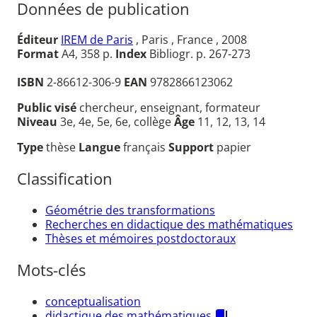
Données de publication
Éditeur
IREM de Paris
, Paris , France , 2008
Format
A4, 358 p.
Index
Bibliogr. p. 267-273
ISBN
2-86612-306-9
EAN
9782866123062
Public visé
chercheur, enseignant, formateur
Niveau
3e, 4e, 5e, 6e, collège
Âge
11, 12, 13, 14
Type
thèse
Langue
français
Support
papier
Classification
Géométrie des transformations
Recherches en didactique des mathématiques
Thèses et mémoires postdoctoraux
Mots-clés
conceptualisation
didactique des mathématiques