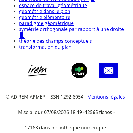
espace de travail géométrique
géométrie dans le plan
géométrie élémentaire
paradigme géométrique
symétrie orthogonale par rapport à une droite
théorie des champs conceptuels
transformation du plan
© ADIREM-APMEP - ISSN 1292-8054 -
Mentions légales
-
Mise à jour 07/08/2026 18:49 -
42565 fiches -
17163 dans bibliothèque numérique -