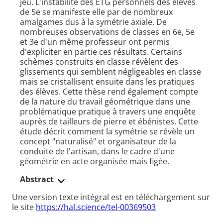
jeu. L'instabilité des ETG personnels des élèves
de 5e se manifeste elle par de nombreux
amalgames dus à la symétrie axiale. De
nombreuses observations de classes en 6e, 5e
et 3e d'un même professeur ont permis
d'expliciter en partie ces résultats. Certains
schèmes construits en classe révèlent des
glissements qui semblent négligeables en classe
mais se cristallisent ensuite dans les pratiques
des élèves. Cette thèse rend également compte
de la nature du travail géométrique dans une
problématique pratique à travers une enquête
auprès de tailleurs de pierre et ébénistes. Cette
étude décrit comment la symétrie se révèle un
concept "naturalisé" et organisateur de la
conduite de l'artisan, dans le cadre d'une
géométrie en acte organisée mais figée.
Abstract
Une version texte intégral est en téléchargement sur
le site
https://hal.science/tel-00369503