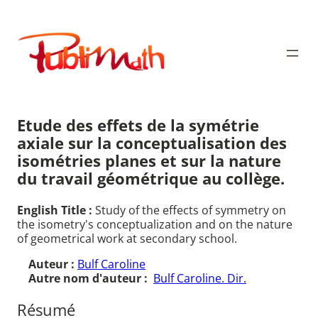
Aller
au
Publimath
contenu
Etude des effets de la symétrie
axiale sur la conceptualisation des
isométries planes et sur la nature
du travail géométrique au collège.
English Title :
Study of the effects of symmetry on
the isometry's conceptualization and on the nature
of geometrical work at secondary school.
Auteur :
Bulf Caroline
Autre nom d'auteur :
Bulf Caroline. Dir.
Résumé