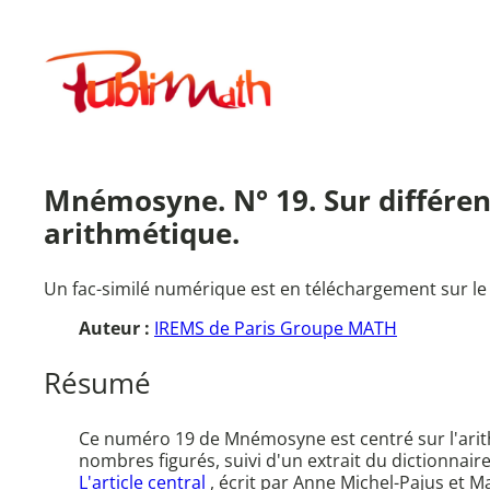
Aller
au
Publimath
contenu
Mnémosyne. N° 19. Sur différen
arithmétique.
Un fac-similé numérique est en téléchargement sur le
Auteur :
IREMS de Paris Groupe MATH
Résumé
Ce numéro 19 de Mnémosyne est centré sur l'arit
nombres figurés, suivi d'un extrait du dictionnai
L'article central
, écrit par Anne Michel-Pajus et 