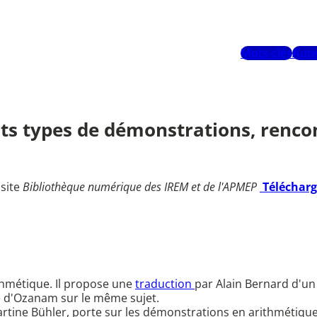
Mots-clés
Aute
ts types de démonstrations, renco
 site
Bibliothèque numérique des IREM et de l'APMEP
Téléchar
hmétique. Il propose une
traduction
par Alain Bernard d'u
re d'Ozanam sur le même sujet.
Martine Bühler, porte sur les démonstrations en arithmétique