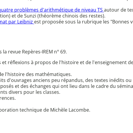
quatre problèmes d'arithmétique de niveau TS
autour de te
ion) et de Sunzi (théorème chinois des restes).
at par Leibniz
est proposée sous la rubrique les "Bonnes vi
ns la revue Repères-IREM n° 69.
t réflexions à propos de l'histoire et de l'enseignement 
de l'histoire des mathématiques.
its d'ouvrages anciens peu répandus, des textes inédits ou di
xposés et des échanges qui ont lieu dans le cadre du sémin
nts divers pour les classes.
rences.
laboration technique de Michèle Lacombe.