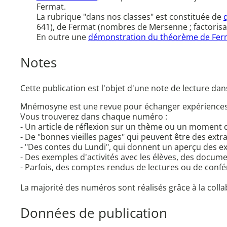
Fermat.
La rubrique "dans nos classes" est constituée de
641), de Fermat (nombres de Mersenne ; factorisat
En outre une
démonstration du théorème de Ferm
Notes
Cette publication est l'objet d'une note de lecture da
Mnémosyne est une revue pour échanger expériences e
Vous trouverez dans chaque numéro :
- Un article de réflexion sur un thème ou un moment 
- De "bonnes vieilles pages" qui peuvent être des extra
- "Des contes du Lundi", qui donnent un aperçu des e
- Des exemples d'activités avec les élèves, des docume
- Parfois, des comptes rendus de lectures ou de confé
La majorité des numéros sont réalisés grâce à la col
Données de publication