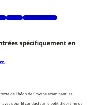
urs
Glossaire
Recherche avancée
ntrées spécifiquement en
ger
n texte de Théon de Smyrne examinant les
, avec pour fil conducteur le petit théorème de