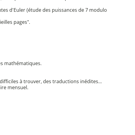
xtes d'Euler (étude des puissances de 7 modulo
eilles pages".
des mathématiques.
fficiles à trouver, des traductions inédites...
aire mensuel.