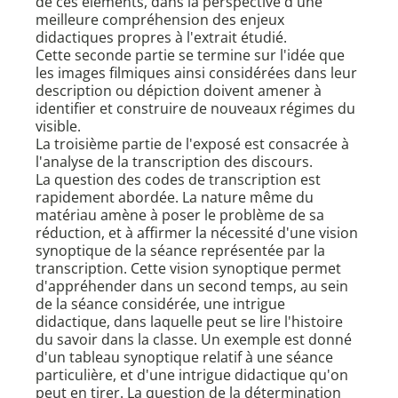
de ces éléments, dans la perspective d'une
meilleure compréhension des enjeux
didactiques propres à l'extrait étudié.
Cette seconde partie se termine sur l'idée que
les images filmiques ainsi considérées dans leur
description ou dépiction doivent amener à
identifier et construire de nouveaux régimes du
visible.
La troisième partie de l'exposé est consacrée à
l'analyse de la transcription des discours.
La question des codes de transcription est
rapidement abordée. La nature même du
matériau amène à poser le problème de sa
réduction, et à affirmer la nécessité d'une vision
synoptique de la séance représentée par la
transcription. Cette vision synoptique permet
d'appréhender dans un second temps, au sein
de la séance considérée, une intrigue
didactique, dans laquelle peut se lire l'histoire
du savoir dans la classe. Un exemple est donné
d'un tableau synoptique relatif à une séance
particulière, et d'une intrigue didactique qu'on
peut en tirer. La question de la détermination