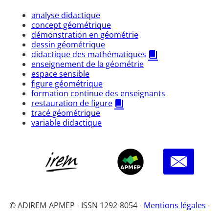
analyse didactique
concept géométrique
démonstration en géométrie
dessin géométrique
didactique des mathématiques
enseignement de la géométrie
espace sensible
figure géométrique
formation continue des enseignants
restauration de figure
tracé géométrique
variable didactique
© ADIREM-APMEP - ISSN 1292-8054 -
Mentions légales
-