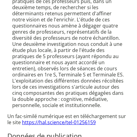
pratiques de ces professeurs puis, dans un
deuxième temps, de rechercher si les
déterminants retenus permettent d'affiner
notre vision et de l'enrichir. L'étude de ces
questionnaires nous amène à dégager quatre
genres de professeurs, représentatifs de la
diversité des professeurs de notre échantillon.
Une deuxième investigation nous conduit à une
étude plus locale, à partir de l'étude des
pratiques de 5 professeurs (ayant répondu au
questionnaire et nous ayant accordé un
entretien), observés lors de séances de cours
ordinaires en 1re S, Terminale S et Terminale ES.
L'exploitation des différentes données récoltées
lors de ces investigations s'articule autour des
cinq composantes des pratiques dégagées dans
la double approche : cognitive, médiative,
personnelle, sociale et institutionnelle.
Un fac-similé numérique est en téléchargement sur
le site
https://hal.science/tel-01256159
Données de publication