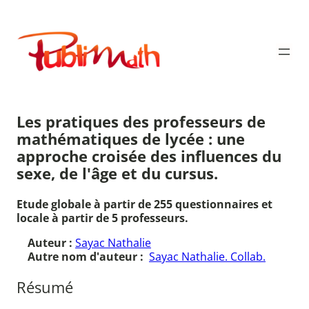
Aller
au
Publimath
contenu
Les pratiques des professeurs de
mathématiques de lycée : une
approche croisée des influences du
sexe, de l'âge et du cursus.
Etude globale à partir de 255 questionnaires et
locale à partir de 5 professeurs.
Auteur :
Sayac Nathalie
Autre nom d'auteur :
Sayac Nathalie. Collab.
Résumé