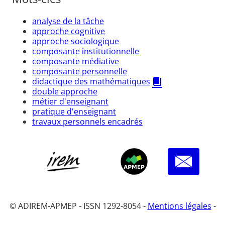
analyse de la tâche
approche cognitive
approche sociologique
composante institutionnelle
composante médiative
composante personnelle
didactique des mathématiques
double approche
métier d'enseignant
pratique d'enseignant
travaux personnels encadrés
© ADIREM-APMEP - ISSN 1292-8054 -
Mentions légales
-