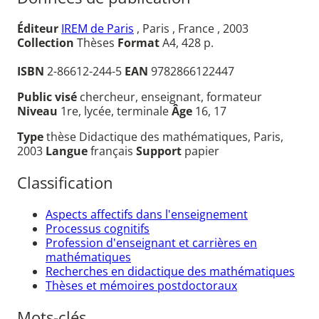
Éditeur
IREM de Paris
, Paris , France , 2003
Collection
Thèses
Format
A4, 428 p.
ISBN
2-86612-244-5
EAN
9782866122447
Public visé
chercheur, enseignant, formateur
Niveau
1re, lycée, terminale
Âge
16, 17
Type
thèse Didactique des mathématiques, Paris,
2003
Langue
français
Support
papier
Classification
Aspects affectifs dans l'enseignement
Processus cognitifs
Profession d'enseignant et carrières en
mathématiques
Recherches en didactique des mathématiques
Thèses et mémoires postdoctoraux
Mots-clés