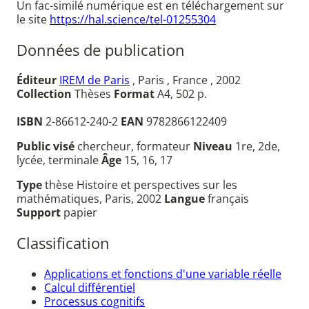
Un fac-similé numérique est en téléchargement sur
le site
https://hal.science/tel-01255304
Données de publication
Éditeur
IREM de Paris
, Paris , France , 2002
Collection
Thèses
Format
A4, 502 p.
ISBN
2-86612-240-2
EAN
9782866122409
Public visé
chercheur, formateur
Niveau
1re, 2de,
lycée, terminale
Âge
15, 16, 17
Type
thèse Histoire et perspectives sur les
mathématiques, Paris, 2002
Langue
français
Support
papier
Classification
Applications et fonctions d'une variable réelle
Calcul différentiel
Processus cognitifs