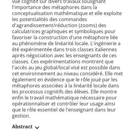
vue cognitif sur divers travaux soulignant
l'importance des métaphores dans la
conceptualisation mathématique et elle exploite
les potentialités des commandes
d'agrandissement/réduction (zooms) des
calculatrices graphiques et symboliques pour
favoriser la construction d'une métaphore liée
au phénomène de linéarité locale. L'ingénierie a
été expérimentée dans trois classes italiennes
après négociation avec les enseignants de ces
classes. Ces expérimentations montrent que
l'accès au jeu global/local visé est possible dans
cet environnement au niveau considéré. Elle met
également en évidence que le rôle joué par les
métaphores associées à la linéarité locale dans
les processus cognitifs des élèves. Elle montre
enfin le travail mathématique nécessaire pour
opérationnaliser et contrôler leur usage ainsi
que le rôle essentiel de l'enseignant dans leur
gestion.
Abstract