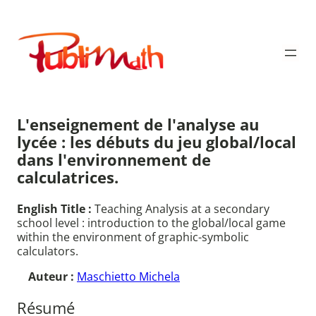
Aller
au
Publimath
contenu
L'enseignement de l'analyse au
lycée : les débuts du jeu global/local
dans l'environnement de
calculatrices.
English Title :
Teaching Analysis at a secondary
school level : introduction to the global/local game
within the environment of graphic-symbolic
calculators.
Auteur :
Maschietto Michela
Résumé