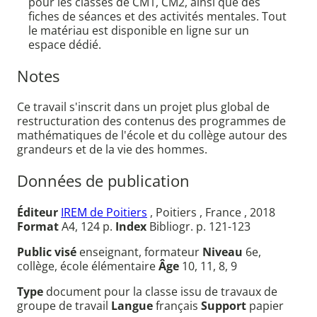
pour les classes de CM1, CM2, ainsi que des
fiches de séances et des activités mentales. Tout
le matériau est disponible en ligne sur un
espace dédié.
Notes
Ce travail s'inscrit dans un projet plus global de
restructuration des contenus des programmes de
mathématiques de l'école et du collège autour des
grandeurs et de la vie des hommes.
Données de publication
Éditeur
IREM de Poitiers
, Poitiers , France , 2018
Format
A4, 124 p.
Index
Bibliogr. p. 121-123
Public visé
enseignant, formateur
Niveau
6e,
collège, école élémentaire
Âge
10, 11, 8, 9
Type
document pour la classe issu de travaux de
groupe de travail
Langue
français
Support
papier