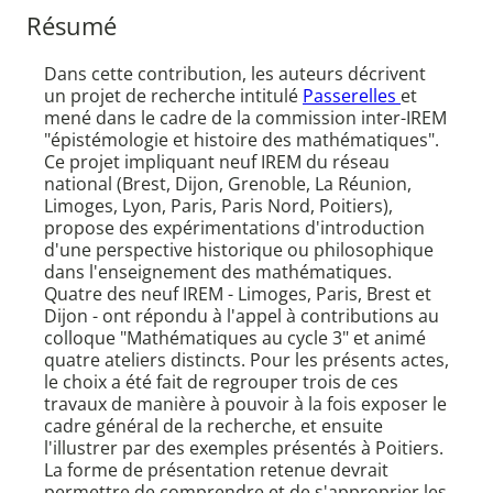
Résumé
Dans cette contribution, les auteurs décrivent
un projet de recherche intitulé
Passerelles
et
mené dans le cadre de la commission inter-IREM
"épistémologie et histoire des mathématiques".
Ce projet impliquant neuf IREM du réseau
national (Brest, Dijon, Grenoble, La Réunion,
Limoges, Lyon, Paris, Paris Nord, Poitiers),
propose des expérimentations d'introduction
d'une perspective historique ou philosophique
dans l'enseignement des mathématiques.
Quatre des neuf IREM - Limoges, Paris, Brest et
Dijon - ont répondu à l'appel à contributions au
colloque "Mathématiques au cycle 3" et animé
quatre ateliers distincts. Pour les présents actes,
le choix a été fait de regrouper trois de ces
travaux de manière à pouvoir à la fois exposer le
cadre général de la recherche, et ensuite
l'illustrer par des exemples présentés à Poitiers.
La forme de présentation retenue devrait
permettre de comprendre et de s'approprier les