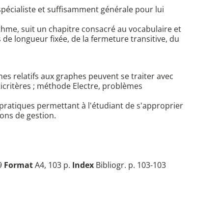
écialiste et suffisamment générale pour lui
ithme, suit un chapitre consacré au vocabulaire et
de longueur fixée, de la fermeture transitive, du
es relatifs aux graphes peuvent se traiter avec
ticritères ; méthode Electre, problèmes
pratiques permettant à l'étudiant de s'approprier
ions de gestion.
9
Format
A4, 103 p.
Index
Bibliogr. p. 103-103