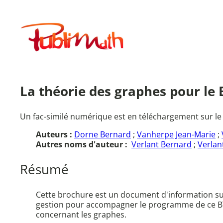
Aller
au
Publimath
contenu
La théorie des graphes pour le 
Un fac-similé numérique est en téléchargement sur le
Auteurs :
Dorne Bernard
;
Vanherpe Jean-Marie
;
Autres noms d'auteur :
Verlant Bernard
;
Verlan
Résumé
Cette brochure est un document d'information su
gestion pour accompagner le programme de ce BTS 
concernant les graphes.