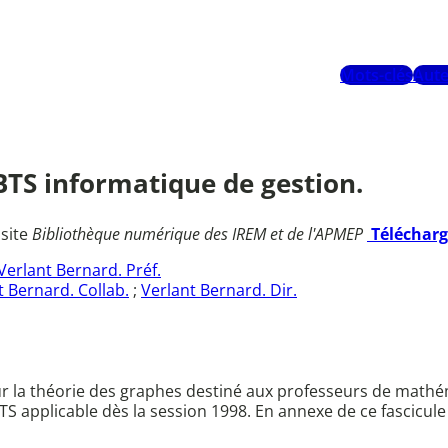
Mots-clés
Aute
BTS informatique de gestion.
 site
Bibliothèque numérique des IREM et de l'APMEP
Téléchar
Verlant Bernard. Préf.
t Bernard. Collab.
;
Verlant Bernard. Dir.
r la théorie des graphes destiné aux professeurs de math
applicable dès la session 1998. En annexe de ce fascicule 