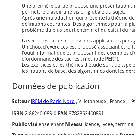
Une première partie propose une présentation thé
permettre d'avoir une vision globale du sujet.
Après une introduction qui présente la théorie des
définitions courantes. Des algorithmes pour la pl
problème du plus court chemin et du calcul du r
La seconde partie propose des applications péda
Un choix d'exercices est proposé associant étroit
l'outil informatique et proposant des exemples d'
d'ordonnance des tâches : méthode PERT).
Les exercices et les thèmes d'étude sont de type 
les notions de base, des algorithmes dont les dér
Données de publication
Éditeur
IREM de Paris-Nord
, Villetaneuse , France , 1
ISBN
2-86240-089-0
EAN
9782862400891
Public visé
enseignant
Niveau
licence, lycée, termina