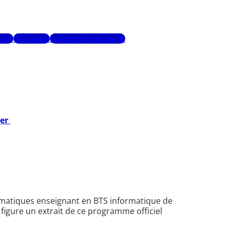
urs
Glossaire
Recherche avancée
ger
ématiques enseignant en BTS informatique de
figure un extrait de ce programme officiel