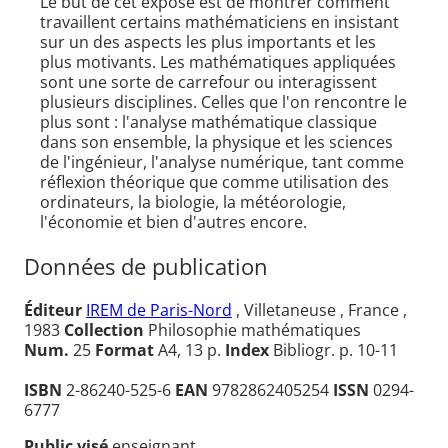
Le but de cet exposé est de montrer comment
travaillent certains mathématiciens en insistant
sur un des aspects les plus importants et les
plus motivants. Les mathématiques appliquées
sont une sorte de carrefour ou interagissent
plusieurs disciplines. Celles que l'on rencontre le
plus sont : l'analyse mathématique classique
dans son ensemble, la physique et les sciences
de l'ingénieur, l'analyse numérique, tant comme
réflexion théorique que comme utilisation des
ordinateurs, la biologie, la météorologie,
l'économie et bien d'autres encore.
Données de publication
Éditeur
IREM de Paris-Nord
, Villetaneuse , France ,
1983
Collection
Philosophie mathématiques
Num.
25
Format
A4, 13 p.
Index
Bibliogr. p. 10-11
ISBN
2-86240-525-6
EAN
9782862405254
ISSN
0294-
6777
Public visé
enseignant