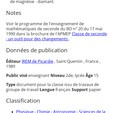
de magnésie - diamant.
Notes
Voir le programme de l'enseignement de
mathématiques de seconde du BO n° 20 du 17 mai
1990 dans la brochure de l'APMEP
Classe de seconde
: un outil pour des changements
.
Données de publication
Éditeur
IREM de Picardie
, Saint-Quentin , France ,
1989
Public visé
enseignant
Niveau
2de, lycée
Âge
15
Type
document pour la classe issu de travaux de
groupe de travail
Langue
français
Support
papier
Classification
Physique - Chimie - Astronomie - Sciences de la