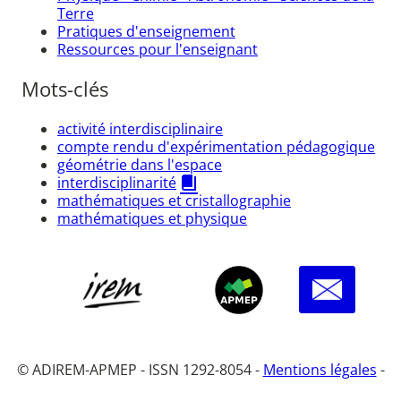
Terre
Pratiques d'enseignement
Ressources pour l'enseignant
Mots-clés
activité interdisciplinaire
compte rendu d'expérimentation pédagogique
géométrie dans l'espace
interdisciplinarité
mathématiques et cristallographie
mathématiques et physique
© ADIREM-APMEP - ISSN 1292-8054 -
Mentions légales
-