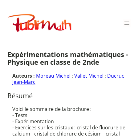
Aller
au
Publimath
contenu
Expérimentations mathématiques -
Physique en classe de 2nde
Auteurs :
Moreau Michel
;
Vallet Michel
;
Ducruc
Jean-Marc
Résumé
Voici le sommaire de la brochure :
- Tests
- Expérimentation
- Exercices sur les cristaux : cristal de fluorure de
calcium - cristal de chlorure de césium - cristal