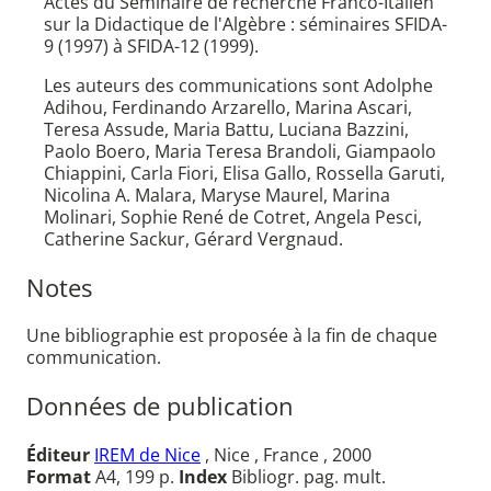
Actes du Séminaire de recherche Franco-Italien
sur la Didactique de l'Algèbre : séminaires SFIDA-
9 (1997) à SFIDA-12 (1999).
Les auteurs des communications sont Adolphe
Adihou, Ferdinando Arzarello, Marina Ascari,
Teresa Assude, Maria Battu, Luciana Bazzini,
Paolo Boero, Maria Teresa Brandoli, Giampaolo
Chiappini, Carla Fiori, Elisa Gallo, Rossella Garuti,
Nicolina A. Malara, Maryse Maurel, Marina
Molinari, Sophie René de Cotret, Angela Pesci,
Catherine Sackur, Gérard Vergnaud.
Notes
Une bibliographie est proposée à la fin de chaque
communication.
Données de publication
Éditeur
IREM de Nice
, Nice , France , 2000
Format
A4, 199 p.
Index
Bibliogr. pag. mult.