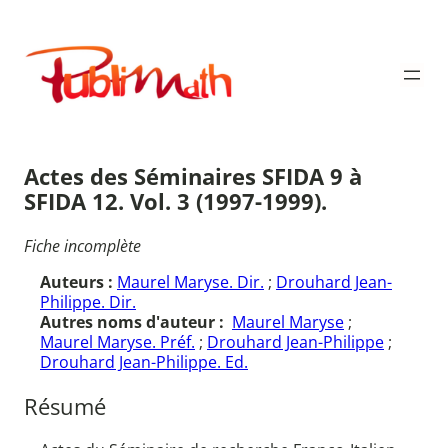
Aller
au
Publimath
contenu
Actes des Séminaires SFIDA 9 à
SFIDA 12. Vol. 3 (1997-1999).
Fiche incomplète
Auteurs :
Maurel Maryse. Dir.
;
Drouhard Jean-
Philippe. Dir.
Autres noms d'auteur :
Maurel Maryse
;
Maurel Maryse. Préf.
;
Drouhard Jean-Philippe
;
Drouhard Jean-Philippe. Ed.
Résumé