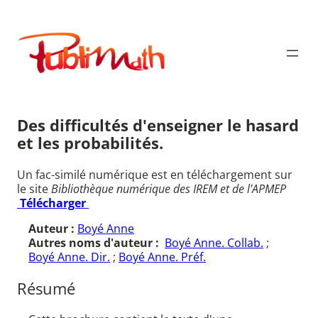
Aller
au
Publimath
contenu
Des difficultés d'enseigner le hasard
et les probabilités.
Un fac-similé numérique est en téléchargement sur
le site
Bibliothèque numérique des IREM et de l'APMEP
Télécharger
Auteur :
Boyé Anne
Autres noms d'auteur :
Boyé Anne. Collab.
;
Boyé Anne. Dir.
;
Boyé Anne. Préf.
Résumé