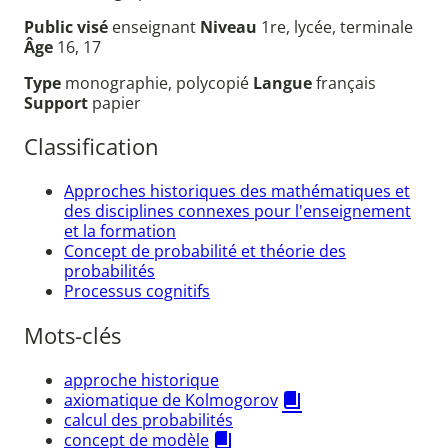
Public visé
enseignant
Niveau
1re, lycée, terminale
Âge
16, 17
Type
monographie, polycopié
Langue
français
Support
papier
Classification
Approches historiques des mathématiques et
des disciplines connexes pour l'enseignement
et la formation
Concept de probabilité et théorie des
probabilités
Processus cognitifs
Mots-clés
approche historique
axiomatique de Kolmogorov
calcul des probabilités
concept de modèle