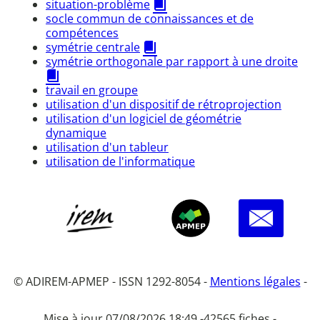
situation-problème
socle commun de connaissances et de
compétences
symétrie centrale
symétrie orthogonale par rapport à une droite
travail en groupe
utilisation d'un dispositif de rétroprojection
utilisation d'un logiciel de géométrie
dynamique
utilisation d'un tableur
utilisation de l'informatique
© ADIREM-APMEP - ISSN 1292-8054 -
Mentions légales
-
Mise à jour 07/08/2026 18:49 -
42565 fiches -