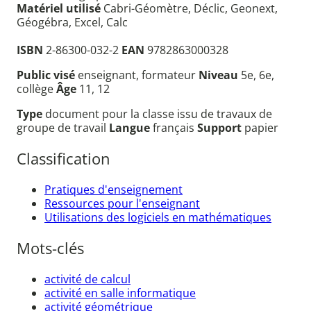
Matériel utilisé
Cabri-Géomètre, Déclic, Geonext,
Géogébra, Excel, Calc
ISBN
2-86300-032-2
EAN
9782863000328
Public visé
enseignant, formateur
Niveau
5e, 6e,
collège
Âge
11, 12
Type
document pour la classe issu de travaux de
groupe de travail
Langue
français
Support
papier
Classification
Pratiques d'enseignement
Ressources pour l'enseignant
Utilisations des logiciels en mathématiques
Mots-clés
activité de calcul
activité en salle informatique
activité géométrique