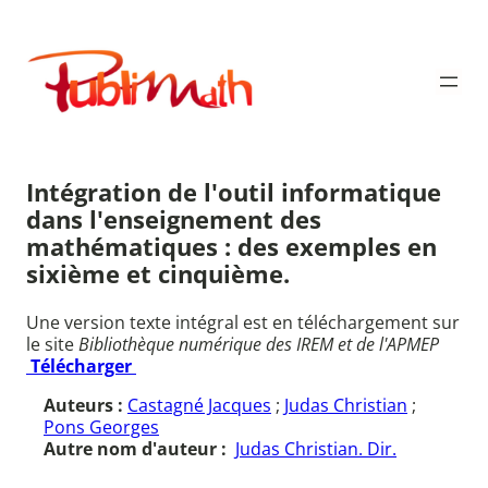
Aller
au
Publimath
contenu
Intégration de l'outil informatique
dans l'enseignement des
mathématiques : des exemples en
sixième et cinquième.
Une version texte intégral est en téléchargement sur
le site
Bibliothèque numérique des IREM et de l'APMEP
Télécharger
Auteurs :
Castagné Jacques
;
Judas Christian
;
Pons Georges
Autre nom d'auteur :
Judas Christian. Dir.