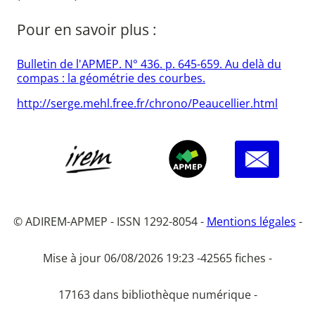
Pour en savoir plus :
Bulletin de l'APMEP. N° 436. p. 645-659. Au delà du
compas : la géométrie des courbes.
http://serge.mehl.free.fr/chrono/Peaucellier.html
© ADIREM-APMEP - ISSN 1292-8054 -
Mentions légales
-
Mise à jour 06/08/2026 19:23 -
42565 fiches -
17163 dans bibliothèque numérique -