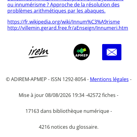
ou innumérisme ? Approche de la résolution des
problèmes arithmétiques par les abaques.
https://fr.wikipedia.org/wiki/Innum%C3%A9risme
http://villemin.gerard.free.fr/aEnseign/Innumeri.htm
© ADIREM-APMEP - ISSN 1292-8054 -
Mentions légales
-
Mise à jour 08/08/2026 19:34 -
42572 fiches -
17163 dans bibliothèque numérique -
4216 notices du glossaire.