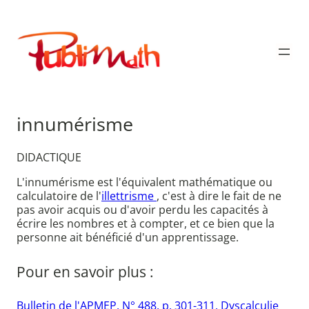
Aller
au
Publimath
contenu
innumérisme
DIDACTIQUE
L'innumérisme est l'équivalent mathématique ou
calculatoire de l'
illettrisme
, c'est à dire le fait de ne
pas avoir acquis ou d'avoir perdu les capacités à
écrire les nombres et à compter, et ce bien que la
personne ait bénéficié d'un apprentissage.
Pour en savoir plus :
Bulletin de l'APMEP. N° 488. p. 301-311. Dyscalculie