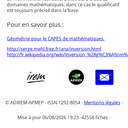
domaines mathématiques, dans ce cas le qualificatif
est toujours précisé dans la base.
Pour en savoir plus :
Géométrie pour le CAPES de mathématiques.
http://serge.mehl.free.fr/anx/inversion.html
http://fr.wikipedia.org/wiki/Inversion_%28g%C3%A9om
© ADIREM-APMEP - ISSN 1292-8054 -
Mentions légales
-
Mise à jour 06/08/2026 19:23 -
42558 fiches -