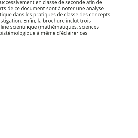
 successivement en classe de seconde afin de
ports de ce document sont à noter une analyse
ctique dans les pratiques de classe des concepts
igation. Enfin, la brochure inclut trois
pline scientifique (mathématiques, sciences
 épistémologique à même d'éclairer ces