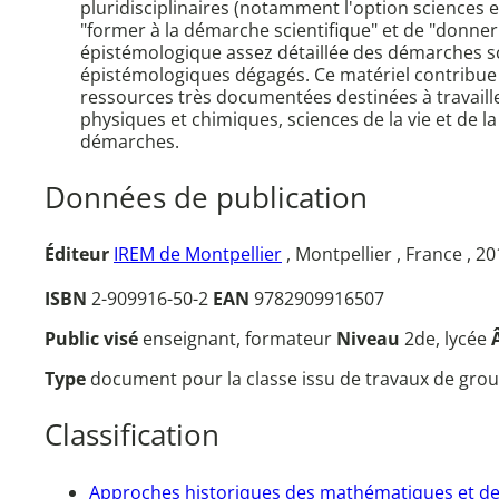
pluridisciplinaires (notamment l'option sciences 
"former à la démarche scientifique" et de "donner
épistémologique assez détaillée des démarches sci
épistémologiques dégagés. Ce matériel contribue ai
ressources très documentées destinées à travaille
physiques et chimiques, sciences de la vie et de l
démarches.
Données de publication
Éditeur
IREM de Montpellier
, Montpellier , France , 2
ISBN
2-909916-50-2
EAN
9782909916507
Public visé
enseignant, formateur
Niveau
2de, lycée
Type
document pour la classe issu de travaux de grou
Classification
Approches historiques des mathématiques et d