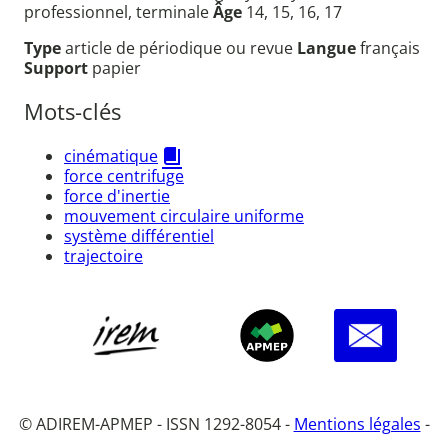
professionnel, terminale
Âge
14, 15, 16, 17
Type
article de périodique ou revue
Langue
français
Support
papier
Mots-clés
cinématique
force centrifuge
force d'inertie
mouvement circulaire uniforme
système différentiel
trajectoire
© ADIREM-APMEP - ISSN 1292-8054 -
Mentions légales
-