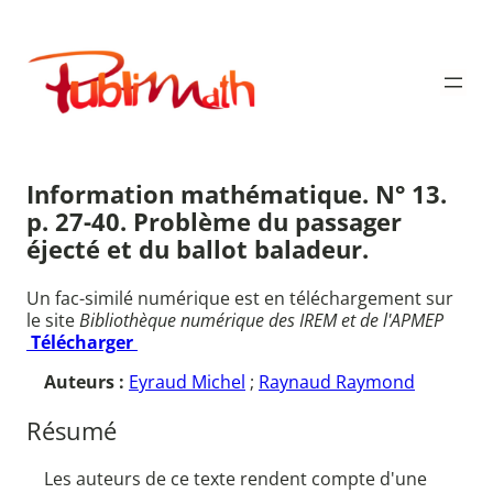
Aller
au
Publimath
contenu
Information mathématique. N° 13.
p. 27-40. Problème du passager
éjecté et du ballot baladeur.
Un fac-similé numérique est en téléchargement sur
le site
Bibliothèque numérique des IREM et de l'APMEP
Télécharger
Auteurs :
Eyraud Michel
;
Raynaud Raymond
Résumé
Les auteurs de ce texte rendent compte d'une