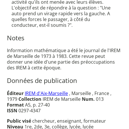
activité qu'ils ont menée avec leurs élèves.
L'objectif est de répondre à la question : "Une
auto prend un virage rapide vers la gauche. A
quelles forces le passager, à côté du
conducteur, est-il soumis ?".
Notes
Information mathématique a été le journal de l'IREM
de Marseille de 1973 à 1983. Cette revue peut
donner une idée d'une partie des préoccupations
des IREM à cette époque.
Données de publication
Éditeur
IREM d'Aix-Marseille
, Marseille , France ,
1979
Collection
IREM de Marseille
Num.
013
Format
A5, p. 27-40
ISSN
0297-4347
Public visé
chercheur, enseignant, formateur
Niveau
1re, 2de, 3e, collège, lycée, lycée