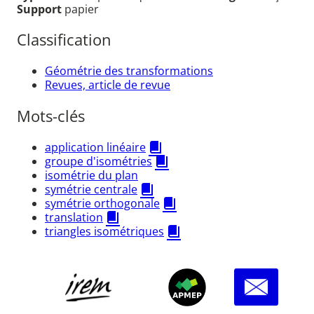
Support
papier
Classification
Géométrie des transformations
Revues, article de revue
Mots-clés
application linéaire
groupe d'isométries
isométrie du plan
symétrie centrale
symétrie orthogonale
translation
triangles isométriques