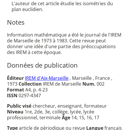
L'auteur de cet article étudie les isométries du
plan euclidien.
Notes
Information mathématique a été le journal de l'IREM
de Marseille de 1973 à 1983. Cette revue peut
donner une idée d'une partie des préoccupations
des IREM à cette époque.
Données de publication
Éditeur
IREM d'Aix-Marseille
, Marseille , France ,
1973
Collection
IREM de Marseille
Num.
002
Format
A4, p. 4-23
ISSN
0297-4347
Public visé
chercheur, enseignant, formateur
Niveau
1re, 2de, 3e, collège, lycée, lycée
professionnel, terminale
Âge
14, 15, 16, 17
Type
article de périodique ou revue
Langue
français