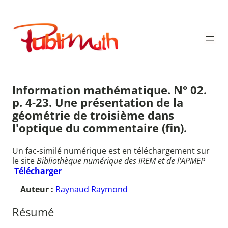
Aller
au
Publimath
contenu
Information mathématique. N° 02.
p. 4-23. Une présentation de la
géométrie de troisième dans
l'optique du commentaire (fin).
Un fac-similé numérique est en téléchargement sur
le site
Bibliothèque numérique des IREM et de l'APMEP
Télécharger
Auteur :
Raynaud Raymond
Résumé