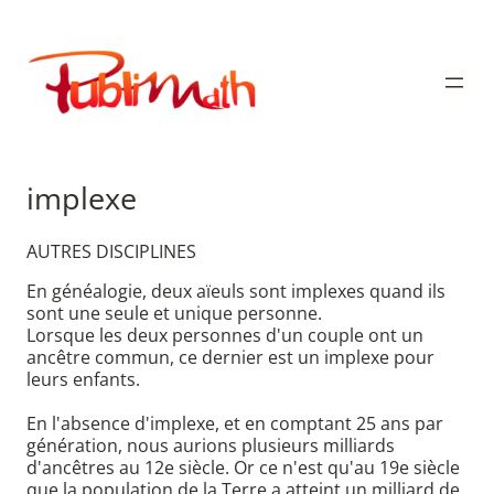
Aller
au
Publimath
contenu
implexe
AUTRES DISCIPLINES
En généalogie, deux aïeuls sont implexes quand ils
sont une seule et unique personne.
Lorsque les deux personnes d'un couple ont un
ancêtre commun, ce dernier est un implexe pour
leurs enfants.
En l'absence d'implexe, et en comptant 25 ans par
génération, nous aurions plusieurs milliards
d'ancêtres au 12e siècle. Or ce n'est qu'au 19e siècle
que la population de la Terre a atteint un milliard de