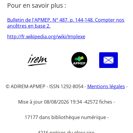
Pour en savoir plus :
Bulletin de l'APMEP. N° 487. p. 144-148. Compter nos
ancêtres en base 2.
http://fr.wikipedia.org/wiki/Implexe
© ADIREM-APMEP - ISSN 1292-8054 -
Mentions légales
-
Mise à jour 08/08/2026 19:34 -
42572 fiches -
17177 dans bibliothèque numérique -
4216 notices du glossaire.