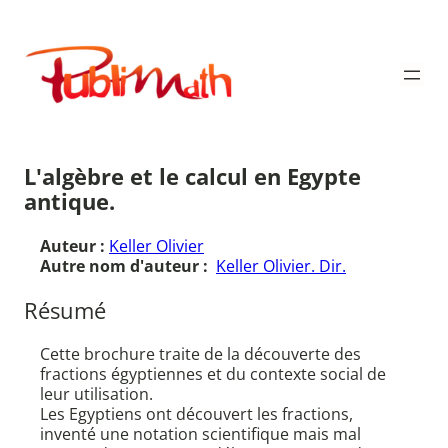
Aller
au
Publimath
contenu
L'algèbre et le calcul en Egypte
antique.
Auteur :
Keller Olivier
Autre nom d'auteur :
Keller Olivier. Dir.
Résumé
Cette brochure traite de la découverte des
fractions égyptiennes et du contexte social de
leur utilisation.
Les Egyptiens ont découvert les fractions,
inventé une notation scientifique mais mal