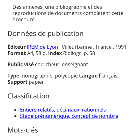
Des annexes, une bibliographie et des
reproductions de documents complètent cette
brochure.
Données de publication
Éditeur
IREM de Lyon
, Villeurbanne , France , 1991
Format
A4, 58 p.
Index
Bibliogr. p. 58
Public visé
chercheur, enseignant
Type
monographie, polycopié
Langue
français
Support
papier
Classification
Entiers relatifs, décimaux, rationnels
Stade prénumérique, concept de nombre
Mots-clés