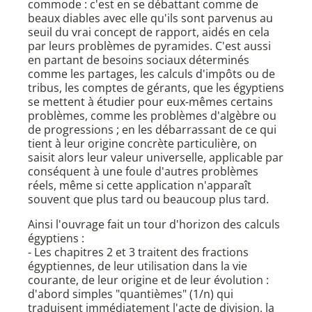
commode : c'est en se débattant comme de
beaux diables avec elle qu'ils sont parvenus au
seuil du vrai concept de rapport, aidés en cela
par leurs problèmes de pyramides. C'est aussi
en partant de besoins sociaux déterminés
comme les partages, les calculs d'impôts ou de
tribus, les comptes de gérants, que les égyptiens
se mettent à étudier pour eux-mêmes certains
problèmes, comme les problèmes d'algèbre ou
de progressions ; en les débarrassant de ce qui
tient à leur origine concrète particulière, on
saisit alors leur valeur universelle, applicable par
conséquent à une foule d'autres problèmes
réels, même si cette application n'apparaît
souvent que plus tard ou beaucoup plus tard.
Ainsi l'ouvrage fait un tour d'horizon des calculs
égyptiens :
- Les chapitres 2 et 3 traitent des fractions
égyptiennes, de leur utilisation dans la vie
courante, de leur origine et de leur évolution :
d'abord simples "quantièmes" (1/n) qui
traduisent immédiatement l'acte de division, la