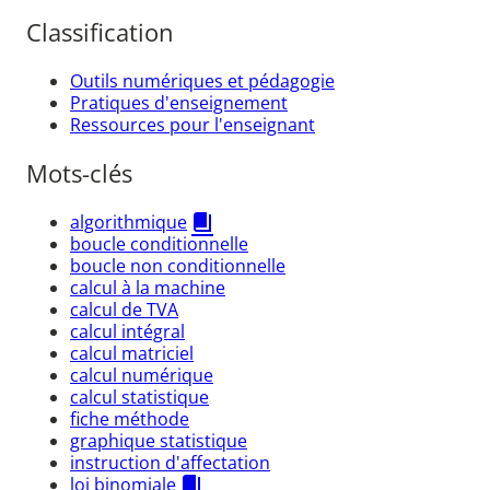
Classification
Outils numériques et pédagogie
Pratiques d'enseignement
Ressources pour l'enseignant
Mots-clés
algorithmique
boucle conditionnelle
boucle non conditionnelle
calcul à la machine
calcul de TVA
calcul intégral
calcul matriciel
calcul numérique
calcul statistique
fiche méthode
graphique statistique
instruction d'affectation
loi binomiale