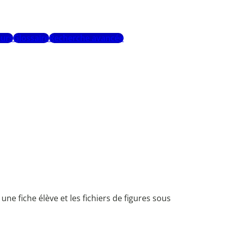
urs
Glossaire
Recherche avancée
e fiche élève et les fichiers de figures sous