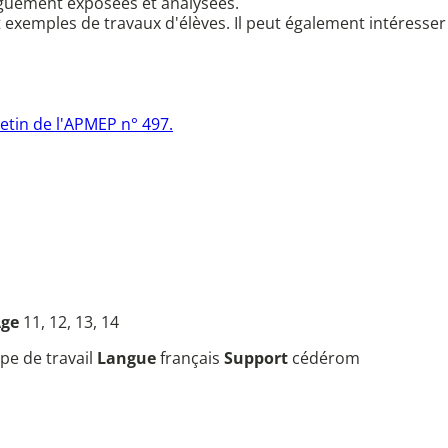
onguement exposées et analysées.
exemples de travaux d'élèves. Il peut également intéresser
letin de l'APMEP n° 497.
Âge
11, 12, 13, 14
pe de travail
Langue
français
Support
cédérom