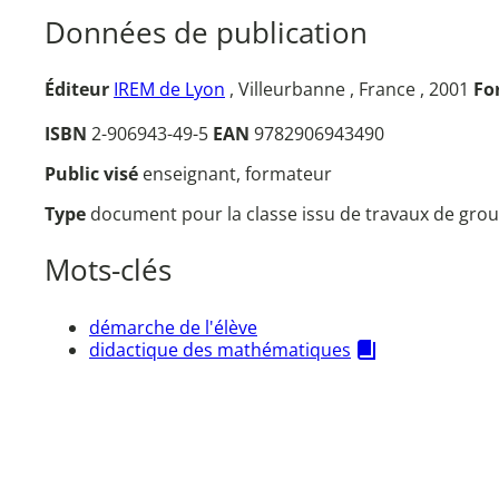
Données de publication
Éditeur
IREM de Lyon
, Villeurbanne , France , 2001
Fo
ISBN
2-906943-49-5
EAN
9782906943490
Public visé
enseignant, formateur
Type
document pour la classe issu de travaux de grou
Mots-clés
démarche de l'élève
didactique des mathématiques