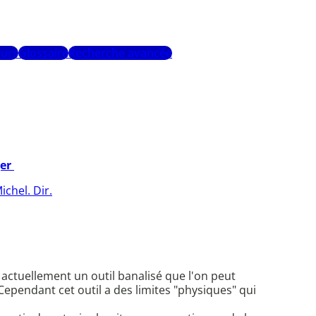
urs
Glossaire
Recherche avancée
ger
chel. Dir.
 actuellement un outil banalisé que l'on peut
ependant cet outil a des limites "physiques" qui