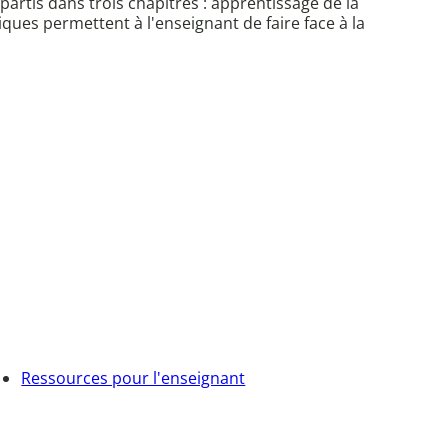
artis dans trois chapitres : apprentissage de la
iques permettent à l'enseignant de faire face à la
Ressources pour l'enseignant