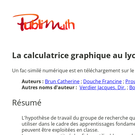
Aller
au
Publimath
contenu
La calculatrice graphique au ly
Un fac-similé numérique est en téléchargement sur le
Auteurs :
Brun Catherine
;
Douche Francine
;
Pro
Autres noms d'auteur :
Verdier Jacques. Dir.
;
Bo
Résumé
L'hypothèse de travail du groupe de recherche qui 
utiliser dans le cadre des apprentissages fondame
peuvent être exploitées en classe.