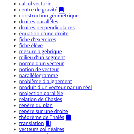
calcul vectoriel
centre de gravité
construction géométrique
droites parallèles
droites perpendiculaires
équation d'une droite
fiche d'exercices
fiche élève
mesure algébrique
milieu d'un segment
norme d'un vecteur
notion de vecteur
parallélogramme
problème d'alignement
produit d'un vecteur par un réel
projection parallèle
relation de Chasles
repère du plan
repère sur une droite
théorème de Thalès
translation
vecteurs colinéaires